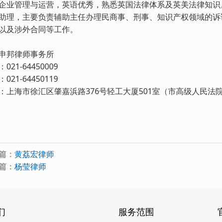
企业管理与运营，英语优秀，熟悉英国法律体系及英美法律知识。
助理，主要负责辅助主任办理民商事、刑事、知识产权领域的诉
以及涉外合同等工作。
申邦律师事务所
021-64450009
021-64450119
：上海市徐汇区肇嘉浜路376号轻工大厦501室（市高级人民法
篇：
黄荔宏律师
篇：
杨莹律师
们
服务范围