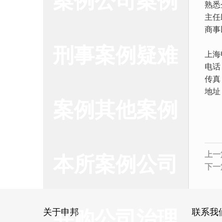
熟悉
主任
商事
刑事案例疑难
上海
电话：
传真：
地址
案例其他案例
上一
本所案例公司
下一
并购公司治理
关于申邦
联系我