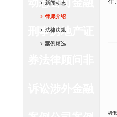
动态公司金融
律
新闻动态
律师介绍
刑事房地产证
法律法规
案例精选
券法律顾问非
诉讼涉外金融
案例公司案例
胡伟