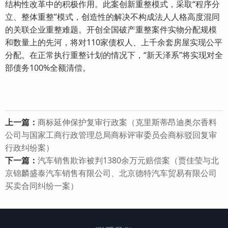
结构性改革中的积极作用。此案创新重整模式，采取“程序分
立、整体重整”模式，创造性的解决不构成法人人格高度混同
的关联企业重整难题。开创全国破产重整案件实物分配规模
和数量上的先河，将对110家债权人、上千余套房屋实现公平
分配。在正常执行重整计划的情况下，“新天泽系”将实现对全
部债务100%全额清偿。
上一篇：
商标延伸保护复审行政案（克里斯蒂昂迪奥尔香料
公司与国家工商行政管理总局商标评审委员会商标驳回复审
行政纠纷案）
下一篇：
汽车销售欺诈被判1380余万元赔偿案（贾佳莹与北
京锦麟盛泰汽车销售有限公司、北京德特汽车贸易有限公司
买卖合同纠纷一案）