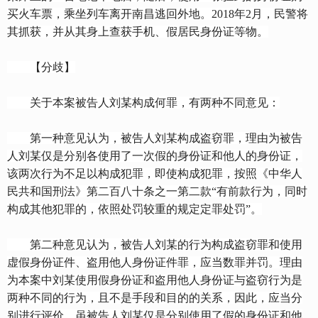
买火车票，乘坐列车离开南昌逃回外地。2018年2月，民警将
其抓获，并从其身上查获手机、假居民身份证等物。
【分歧】
关于本案被告人刘某构成何罪，有两种不同意见：
第一种意见认为，被告人刘某构成盗窃罪，理由为被告
人刘某仅是分别各使用了一次假的身份证和他人的身份证，
该两次行为不足以构成犯罪，即使构成犯罪，按照《中华人
民共和国刑法》第二百八十条之一第二款“有前款行为，同时
构成其他犯罪的，依照处罚较重的规定定罪处罚”。
第二种意见认为，被告人刘某的行为构成盗窃罪和使用
虚假身份证件、盗用他人身份证件罪，应当数罪并罚。理由
为本案中刘某使用假身份证和盗用他人身份证与盗窃行为是
两种不同的行为，且不是手段和目的的关系，因此，应当分
别进行评价，虽被告人刘某仅是分别使用了假的身份证和他