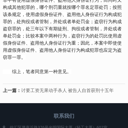
罪中有使用虚假身份证件、盗用他人身份证行为，而同时又
构成其他犯罪的，哪个刑罚重就按哪个罪名定罪处罚；按照
该条规定，使用虚假身份证件、盗用他人身份证行为构成犯
罪的，处拘役或者管制，并处或者单处罚金；盗窃行为构成
盗窃罪的，处三年以下有期徒刑、拘役或者管制，并处或者
单处罚金；比较本案中两种行为，盗窃行为的处罚比使用虚
假身份证件、盗用他人身份证行为重；因此，本案中即使使
用虚假身份证件、盗用他人身份证行为构成犯罪也应定为盗
窃罪一罪。
综上，笔者同意第一种意见。
上一篇：
讨要工资无果动手杀人 被告人自首获刑十五年
联系我们
徐汇区肇嘉浜路376号光明国际大厦（轻工大厦）602室