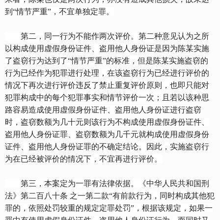
到“情节严重”，不宜单独定罪。
第二，同一行为不能作两次评价。第二种意见认为之所
以构成使用虚假身份证件、盗用他人身份证是因为陈某实施
了盗窃行为达到了“情节严重”的标准，但是陈某实施盗窃的
行为已经作为犯罪进行处理，在该盗窃行为已经进行评价的
情况下再次进行评价违反了禁止重复评价原则，也即只能对
犯罪构成中的每个犯罪事实和情节评价一次；且若以该种思
路容易造成使用虚假身份证件、盗用他人身份证进行盗窃
时，盗窃数额为几十元则该行为不构成使用虚假身份证件、
盗用他人身份证罪、盗窃数额为几千元就构成使用虚假身份
证件、盗用他人身份证罪的不确定结论。因此，实施盗窃行
为在已经被评价的情况下，不宜再进行评价。
第三，本案定为一罪有法律依据。《中华人民共和国刑
法》第二百八十条 之一第二款“有前款行为，同时构成其他犯
罪的，依照处罚较重的规定定罪处罚”，根据该规定，如果一