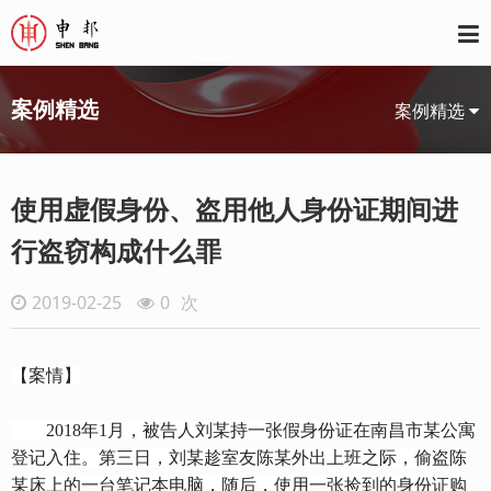
案例精选
案例精选
使用虚假身份、盗用他人身份证期间进
行盗窃构成什么罪
2019-02-25
0
次
【案情】
2018年1月，被告人刘某持一张假身份证在南昌市某公寓
登记入住。第三日，刘某趁室友陈某外出上班之际，偷盗陈
某床上的一台笔记本电脑，随后，使用一张捡到的身份证购