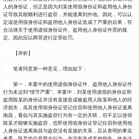
人的身份证，但正是因为刘某使用假身份证和盗用他人身份
证导致其能顺利进行盗窃，并能逃离到外地。因此，可以认
定该使用假身份证和盗用他人身份证造成了严重的后果，符
合法律关于使用虚假身份证件、盗用他人身份证件罪的规
定。因此应以两罪进行定罪处罚。
【评析】
笔者同意第一种意见，理由如下：
第一，本案中的使用虚假身份证件、盗用他人身份证件
行为未达到“情节严重”。本案中，刘某使用虚假的身份证和
盗用陈某的身份证并没有直接造成被盗用人陈某和他人的经
济损失，虽其使用假身份证登记住宿和使用他人身份证逃离
南昌，看似与其实施盗窃行为有一定的关联，但不足以使得
陈某才能够实施盗窃，也即使用假身份证登记住宿和使用他
人身份证逃离南昌与盗窃没有直接的关系，且从查明的事实
来看，陈某也仅是两次行为，亦没有造成其他损失，故未达