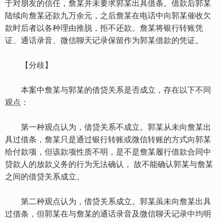
于对朋友的信任，詹某并未要求郭某出具借条。借款后郭某
陆续向詹某还款九万余元，之后詹某在电话中向郭某催收欠
款时后者以各种理由推脱，拒不还款。詹某将银行转账凭
证、通话录音、微信聊天记录保留作为郭某借款的凭证。
【分歧】
本案中詹某与郭某的借贷关系是否成立，存在以下不同
观点：
第一种观点认为，借贷关系不成立。郭某从未向詹某出
具过借条，詹某只是通过银行转账或微信转账的方式向郭某
给付款项，但该款项性质不明，是不是詹某履行借款合同中
贷款人的放款义务的行为无法确认， 故不能确认郭某与詹某
之间的借贷关系成立。
第二种观点认为，借贷关系成立。郭某虽未向詹某出具
过借条，但郭某在与詹某的通话录音及微信聊天记录中均明