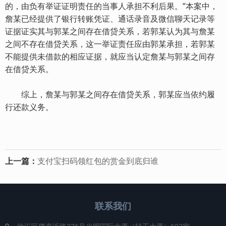
的，由负有举证证明责任的当事人承担不利后果。”本案中，
詹某已经提供了银行转账凭证、通话录音及微信聊天记录等
证据证实其与郭某之间存在借贷关系，若郭某认为其与詹某
之间不存在借贷关系，这一举证责任应由郭某承担，若郭某
不能提供未借款的相应证据，就应当认定詹某与郭某之间存
在借贷关系。
综上，詹某与郭某之间存在借贷关系，郭某应当依约履
行还款义务。
上一篇：
支付宝扫码领红包的赏金到底归谁
联系我们