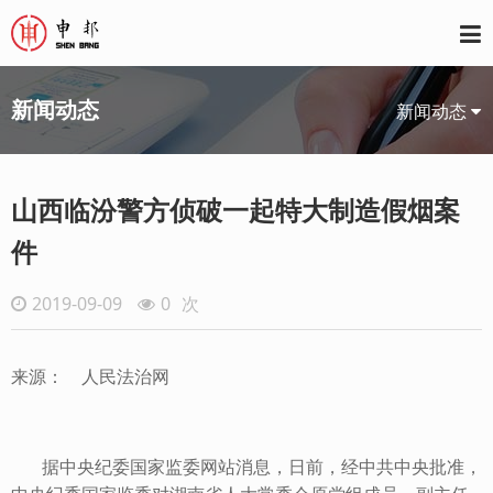
新闻动态
新闻动态
山西临汾警方侦破一起特大制造假烟案
件
2019-09-09
0
次
来源： 人民法治网
据中央纪委国家监委网站消息，日前，经中共中央批准，