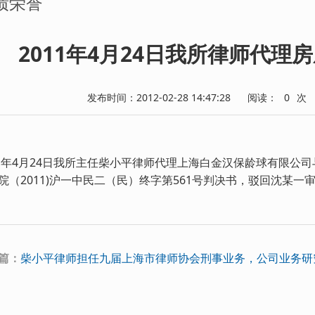
绩荣誉
2011年4月24日我所律师代
发布时间：2012-02-28 14:47:28
阅读：
0
次
11年4月24日我所主任柴小平律师代理上海白金汉保龄球有限公
院（2011)沪一中民二（民）终字第561号判决书，驳回沈某一
篇：
柴小平律师担任九届上海市律师协会刑事业务，公司业务研