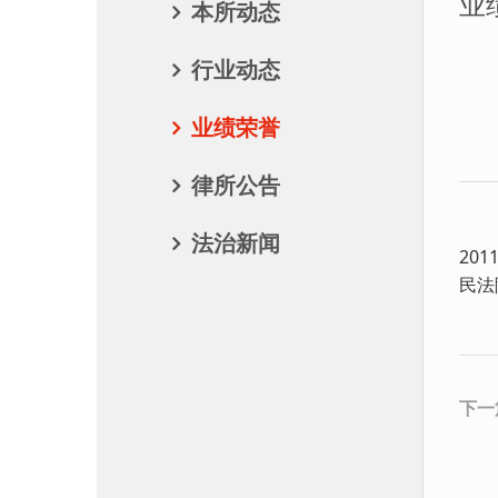
业
本所动态
行业动态
业绩荣誉
律所公告
法治新闻
20
民法
下一