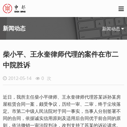
新闻动态
新闻动态
柴小平、王永奎律师代理的案件在市二
中院胜诉
2012-05-14
0
次
近日，我所主任柴小平律师、王永奎律师代理苏某诉孙某房
屋租赁合同一案，颇受争议，历经一审、二审，终于尘埃落
定。市第二中级人民法院对于同一事实，当事人分别签署不
同的合同，依据诚实信用原则及适用后合同优于前合同的原
则，依法撤销一审法院判决，改判支持了苏某的诉讼请求。